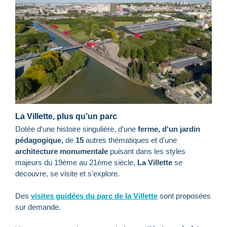
La Villette, plus qu'un parc
Dotée d'une histoire singulière, d'une
ferme, d'un jardin
pédagogique,
de
15
autres
thématiques et d'une
architecture monumentale
puisant dans les styles
majeurs du 19ème au 21ème siècle,
La Villette
se
découvre, se visite et s'explore.
Des
visites guidées du parc de la Villette
sont proposées
sur demande.