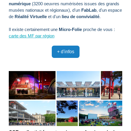
numérique
(3200 oeuvres numérisées issues des grands
musées nationaux et régionaux), d'un
FabLab
, d'un espace
de
Réalité Virtuelle
et d'un
lieu de convivialité
.
Il existe certainement une
Micro-Folie
proche de vous :
carte des MF par région
+ d'infos