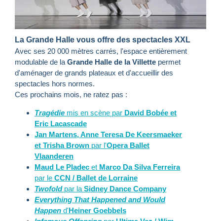
La Grande Halle vous offre des spectacles XXL
Avec ses 20 000 mètres carrés, l'espace entièrement
modulable de la
Grande Halle de la Villette
permet
d'aménager de grands plateaux et d'accueillir des
spectacles hors normes.
Ces prochains mois, ne ratez pas :
Tragédie
mis en scène par
David Bobée et
Eric Lacascade
Jan Martens, Anne Teresa De Keersmaeker
et Trisha Brown
par l'
Opera Ballet
Vlaanderen
Maud Le Pladec
et
Marco Da Silva Ferreira
par le
CCN / Ballet de Lorraine
Twofold
par la
Sidney Dance Company
Everything That Happened and Would
Happen
d'
Heiner Goebbels