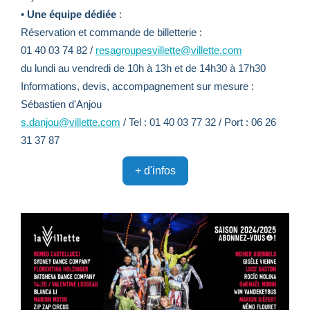
•
Une équipe dédiée
:
Réservation et commande de billetterie :
01 40 03 74 82 /
resagroupesvillette@villette.com
du lundi au vendredi de 10h à 13h et de 14h30 à 17h30
Informations, devis, accompagnement sur mesure :
Sébastien d'Anjou
s.danjou@villette.com
/ Tel : 01 40 03 77 32 / Port : 06 26
31 37 87
+ d'infos