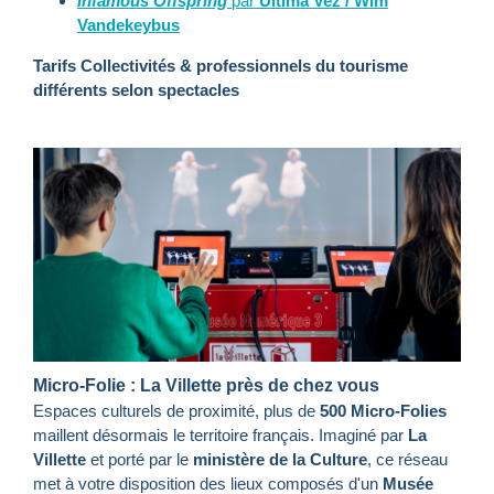
Infamous Offspring
par
Ultima Vez / Wim
Vandekeybus
Tarifs Collectivités & professionnels du tourisme
différents selon spectacles
Micro-Folie : La Villette près de chez vous
Espaces culturels de proximité, plus de
500 Micro-Folies
maillent désormais le territoire français. Imaginé par
La
Villette
et porté par le
ministère de la Culture
, ce réseau
met à votre disposition des lieux composés d'un
Musée